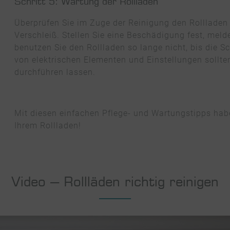
Schritt 5: Wartung der Rollläden
Überprüfen Sie im Zuge der Reinigung den Rolllade
Verschleiß. Stellen Sie eine Beschädigung fest, meld
benutzen Sie den Rollladen so lange nicht, bis die
von elektrischen Elementen und Einstellungen soll
durchführen lassen.
Mit diesen einfachen Pflege- und Wartungstipps habe
Ihrem Rollladen!
Video – Rollläden richtig reinigen