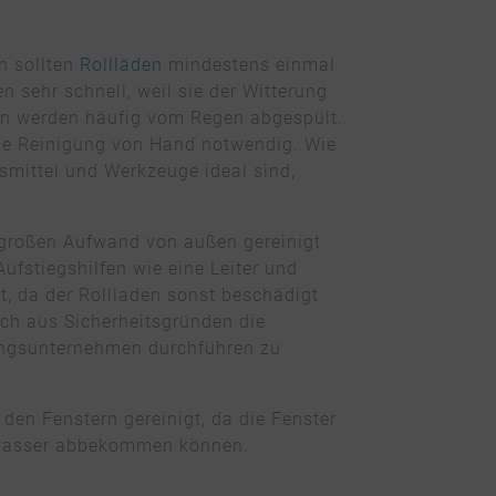
n sollten
Rollläden
mindestens einmal
n sehr schnell, weil sie der Witterung
en werden häufig vom Regen abgespült.
che Reinigung von Hand notwendig. Wie
mittel und Werkzeuge ideal sind,
großen Aufwand von außen gereinigt
Aufstiegshilfen wie eine Leiter und
t, da der Rollladen sonst beschädigt
ich aus Sicherheitsgründen die
ungsunternehmen durchführen zu
en Fenstern gereinigt, da die Fenster
zwasser abbekommen können.