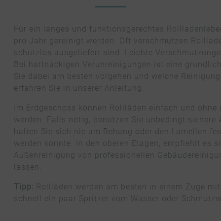
Für ein langes und funktionsgerechtes Rollladenlebe
pro Jahr gereinigt werden. Oft verschmutzen Rollläde
schutzlos ausgeliefert sind. Leichte Verschmutzung
Bei hartnäckigen Verunreinigungen ist eine gründli
Sie dabei am besten vorgehen und welche Reinigungs
erfahren Sie in unserer Anleitung.
Im Erdgeschoss können Rollläden einfach und ohne 
werden. Falls nötig, benutzen Sie unbedingt sichere 
halten Sie sich nie am Behang oder den Lamellen fes
werden könnte. In den oberen Etagen, empfiehlt es s
Außenreinigung von professionellen Gebäudereinig
lassen.
Tipp:
Rollläden werden am besten in einem Zuge mit d
schnell ein paar Spritzer vom Wasser oder Schmut