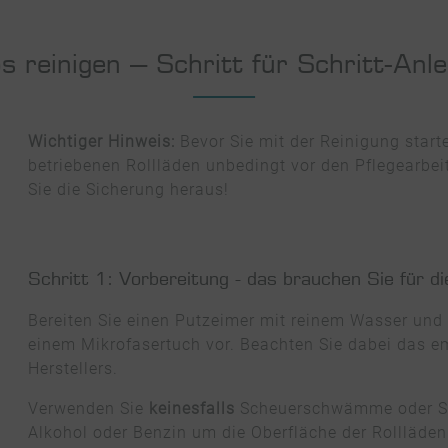
os reinigen – Schritt für Schritt-Anle
Wichtiger Hinweis:
Bevor Sie mit der Reinigung starte
betriebenen Rollläden unbedingt vor den Pflegearbe
Sie die Sicherung heraus!
Schritt 1: Vorbereitung - das brauchen Sie für di
Bereiten Sie einen Putzeimer mit reinem Wasser und 
einem Mikrofasertuch vor. Beachten Sie dabei das e
Herstellers.
Verwenden Sie
keinesfalls
Scheuerschwämme oder Sc
Alkohol oder Benzin um die Oberfläche der Rollläde