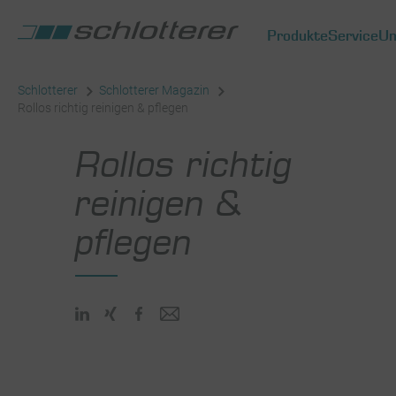
Produkte
Service
Un
Schlotterer
Schlotterer Magazin
Rollos richtig reinigen & pflegen
Rollos richtig
reinigen &
pflegen