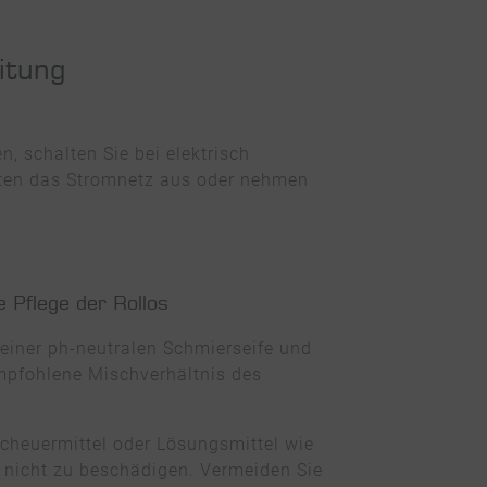
itung
n, schalten Sie bei elektrisch
iten das Stromnetz aus oder nehmen
e Pflege der Rollos
einer ph-neutralen Schmierseife und
mpfohlene Mischverhältnis des
heuermittel oder Lösungsmittel wie
n nicht zu beschädigen. Vermeiden Sie