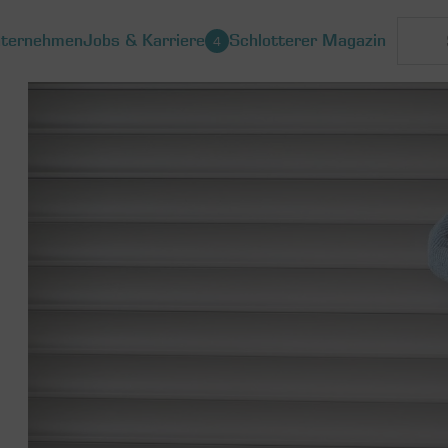
ternehmen
Jobs & Karriere
Schlotterer Magazin
4