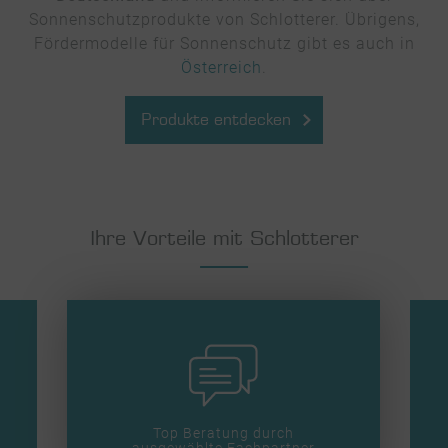
Sonnenschutzprodukte von Schlotterer. Übrigens,
Fördermodelle für Sonnenschutz gibt es auch in
Österreich
.
Produkte entdecken
Ihre Vorteile mit Schlotterer
Top Beratung durch
ausgewählte Fachpartner