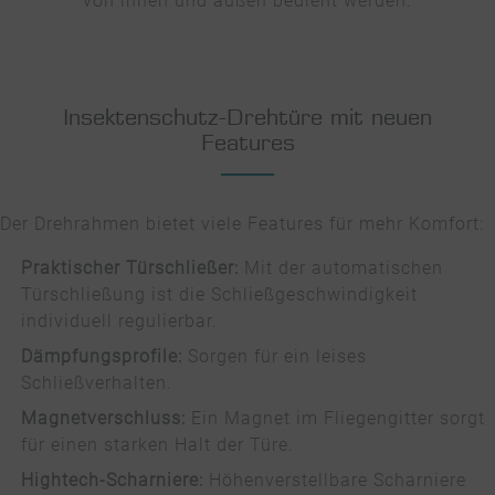
von innen und außen bedient werden.
Insektenschutz-Drehtüre mit neuen
Features
Der Drehrahmen bietet viele Features für mehr Komfort:
Praktischer Türschließer:
Mit der automatischen
Türschließung ist die Schließgeschwindigkeit
individuell regulierbar.
Dämpfungsprofile:
Sorgen für ein leises
Schließverhalten.
Magnetverschluss:
Ein Magnet im Fliegengitter sorgt
für einen starken Halt der Türe.
Hightech-Scharniere:
Höhenverstellbare Scharniere