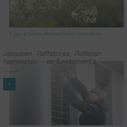
Tipps & Tricks
,
Wohlbefinden
,
Innovation
Jalousien, Raffstores, Rollladen
nachrüsten – so funktioniert‘s