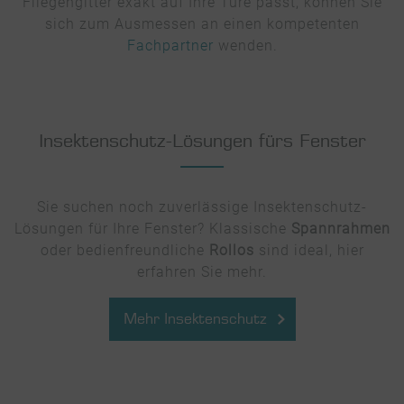
Fliegengitter exakt auf Ihre Türe passt, können Sie
sich zum Ausmessen an einen kompetenten
Fachpartner
wenden.
Insektenschutz-Lösungen fürs Fenster
Sie suchen noch zuverlässige Insektenschutz-
Lösungen für Ihre Fenster? Klassische
Spannrahmen
oder bedienfreundliche
Rollos
sind ideal, hier
erfahren Sie mehr.
Mehr Insektenschutz