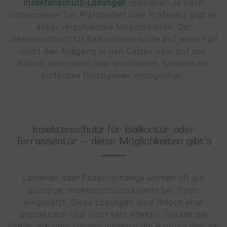
Insektenschutz-Lösungen
spezieller. Je nach
vorhandener Tür, Platzbedarf oder Präferenz gibt es
dabei verschiedene Möglichkeiten. Der
Insektenschutz für Balkontüren sollte auf jeden Fall
nicht den Ausgang in den Garten oder auf den
Balkon verhindern oder erschweren, sondern ein
einfaches Durchgehen ermöglichen.
Insektenschutz für Balkontür oder
Terrassentür – diese Möglichkeiten gibt's
Lamellen oder Fadenvorhänge werden oft als
günstige Insektenschutzvariante bei Türen
eingesetzt. Diese Lösungen sind jedoch eher
unpraktisch und nicht sehr effektiv. Gerade bei
Fadenvorhänge können Insekten die Barriere einfach