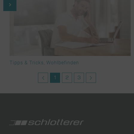
Tipps & Tricks
,
Wohlbefinden
1
2
3