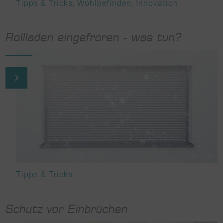
Tipps & Tricks
,
Wohlbefinden
,
Innovation
Rollladen eingefroren - was tun?
Tipps & Tricks
Schutz vor Einbrüchen