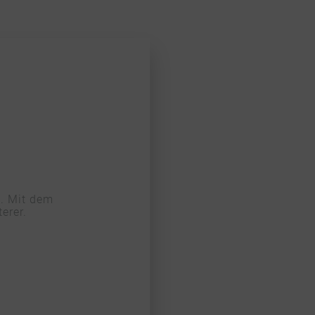
o. Mit dem
erer.