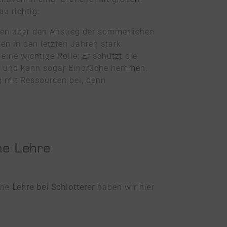
au richtig:
en über den Anstieg der sommerlichen
n in den letzten Jahren stark
ine wichtige Rolle: Er schützt die
tz und kann sogar Einbrüche hemmen.
 mit Ressourcen bei, denn
ne Lehre
eine
Lehre bei Schlotterer
haben wir hier