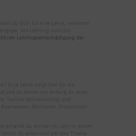
est du dich für eine Lehre, verdienst
ängiger. Als Lehrling zum/zur
aktiven Lehrlingsentschädigung der
h? Eine Lehre sorgt hier für die
nd und du lernst von Anfang an alles
re, Textiler Sonnenschutz und
n, Ausmessen, Montieren, Produzieren
ch erhältst du einmal im Jahr in einem
 lernst du alles rund um das Thema