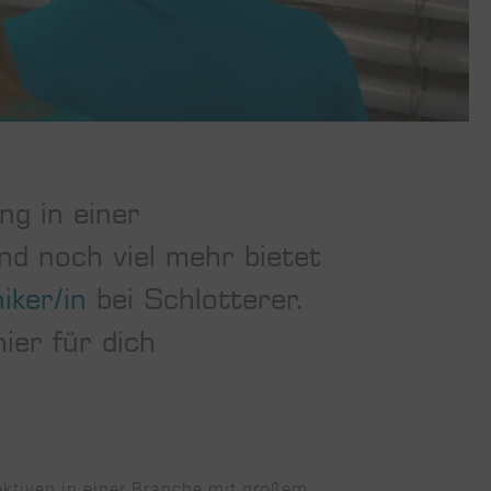
ng in einer
nd noch viel mehr bietet
iker/in
bei Schlotterer.
ier für dich
ektiven in einer Branche mit großem