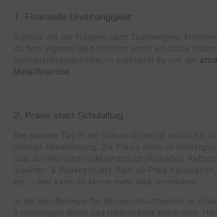
1. Finanzielle Unabhängigkeit
Schluss mit der Fragerei nach Taschengeld. Entscheid
du dein eigenes Geld und bist somit ein Stück unabh
Sonnenschutztechniker/in profitierst du von der
attr
Metallbranche
.
2. Praxis statt Schulalltag
Den ganzen Tag in der Schule sitzen ist nichts für dic
richtige Abwechslung. Die Praxis steht im Vordergru
über Sonnen- und Insektenschutz (Rollladen, Raffsto
Insekten- & Pollenschutz). Egal ob Preis-Kalkulatio
etc. – hier kann dir keiner mehr was vormachen.
In der Berufsschule für Sonnenschutztechnik in Villa
3-monatigem Block das theoretische Know-How. Hier