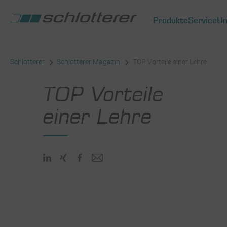
Produkte
Service
Un
Schlotterer
Schlotterer Magazin
TOP Vorteile einer Lehre
TOP Vorteile
einer Lehre