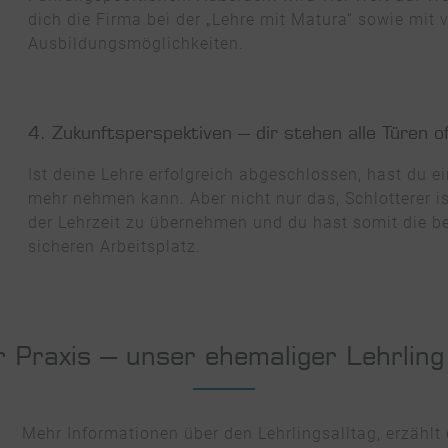
dich die Firma bei der „Lehre mit Matura“ sowie mit 
Ausbildungsmöglichkeiten.
4. Zukunftsperspektiven – dir stehen alle Türen o
Ist deine Lehre erfolgreich abgeschlossen, hast du e
mehr nehmen kann. Aber nicht nur das, Schlotterer is
der Lehrzeit zu übernehmen und du hast somit die b
sicheren Arbeitsplatz.
 Praxis – unser ehemaliger Lehrling
Mehr Informationen über den Lehrlingsalltag, erzählt 