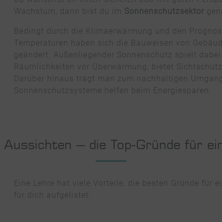
Wachstum, dann bist du im
Sonnenschutzsektor
gen
Bedingt durch die Klimaerwärmung und den Prognos
Temperaturen haben sich die Bauweisen von Gebäude
geändert. Außenliegender Sonnenschutz spielt dabei e
Räumlichkeiten vor Überwärmung, bietet Sichtschu
Darüber hinaus trägt man zum nachhaltigen Umgang
Sonnenschutzsysteme helfen beim Energiesparen.
 Aussichten – die Top-Gründe für ei
Eine Lehre hat viele Vorteile, die besten Gründe für 
für dich aufgelistet: