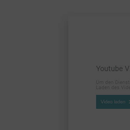
Youtube Vi
Um den Dienst 
Laden des Vide
Video laden