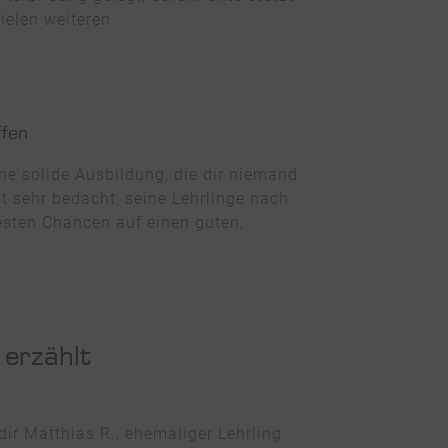
vielen weiteren
ffen
ine solide Ausbildung, die dir niemand
t sehr bedacht, seine Lehrlinge nach
esten Chancen auf einen guten,
 erzählt
dir Matthias R., ehemaliger Lehrling