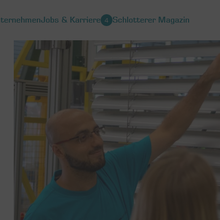
ternehmen
Jobs & Karriere
Schlotterer Magazin
4