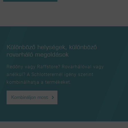
Különböző helységek, különböző
rovarháló megoldások
Redőny vagy Raffstore? Rovarhálóval vagy
anélkül? A Schlotterernél igény szerint
kombinálhatja a termékeket.
Kombináljon most