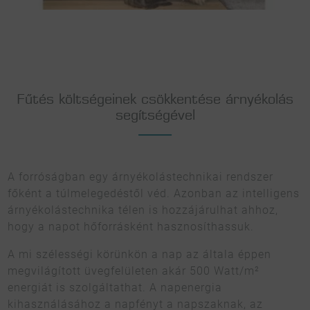
Fűtés költségeinek csökkentése árnyékolás
segítségével
A forróságban egy árnyékolástechnikai rendszer
főként a túlmelegedéstől véd. Azonban az intelligens
árnyékolástechnika télen is hozzájárulhat ahhoz,
hogy a napot hőforrásként hasznosíthassuk.
A mi szélességi körünkön a nap az általa éppen
megvilágított üvegfelületen akár 500 Watt/m²
energiát is szolgáltathat. A napenergia
kihasználásához a napfényt a napszaknak, az