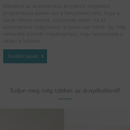
Másrészt az automatikus árnyékoló megfelelő
programozás esetén azt a benyomást kelti, hogy a
lakók otthon vannak, különösen akkor, ha az
automatikus világítással is össze van kötve. Így még
nehezebb kívülről megállapítani, hogy tartózkodik-e
valaki a házban.
További tippek
Tudjon meg még többet az árnyékolásról!