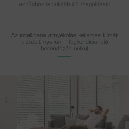
az Önhöz leginkább illő megoldást!
Az intelligens árnyékolás kellemes klímát
biztosít nyáron – légkondícionáló
berendezés nélkül